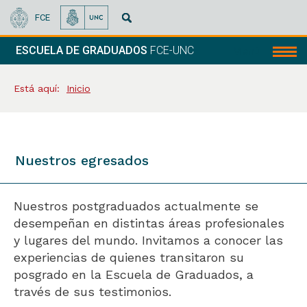
FCE
ESCUELA DE GRADUADOS
FCE-UNC
Menú
Está aquí:
Inicio
Nuestros egresados
Nuestros postgraduados actualmente se
desempeñan en distintas áreas profesionales
y lugares del mundo. Invitamos a conocer las
experiencias de quienes transitaron su
posgrado en la Escuela de Graduados, a
través de sus testimonios.