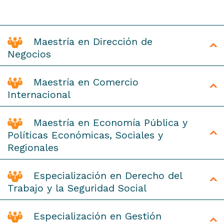
Maestría en Dirección de
Negocios
Maestría en Comercio
Internacional
Maestría en Economía Pública y
Políticas Económicas, Sociales y
Regionales
MBA Paola Rolando
Especialización en Derecho del
Trabajo y la Seguridad Social
Gerente de Recursos Humanos en Coca Cola
Argentina Andina
Especialización en Gestión
Diego García