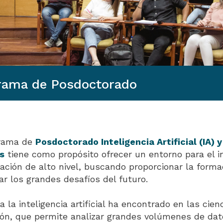
rama de Posdoctorado
grama de
Posdoctorado Inteligencia Artificial (IA) 
s
tiene como propósito ofrecer un entorno para el in
gación de alto nivel, buscando proporcionar la forma
ar los grandes desafíos del futuro.
a la inteligencia artificial ha encontrado en las cien
ión, que permite analizar grandes volúmenes de dato