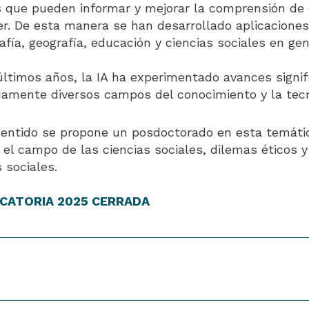
s que pueden informar y mejorar la comprensión d
r. De esta manera se han desarrollado aplicaciones
fía, geografía, educación y ciencias sociales en gen
últimos años, la IA ha experimentado avances signi
amente diversos campos del conocimiento y la tecn
sentido se propone un posdoctorado en esta temáti
n el campo de las ciencias sociales, dilemas éticos y 
s sociales.
CATORIA 2025 CERRADA