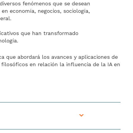
e diversos fenómenos que se desean
 en economía, negocios, sociología,
eral.
ficativos que han transformado
ología.
ca que abordará los avances y aplicaciones de
filosóficos en relación la influencia de la IA en