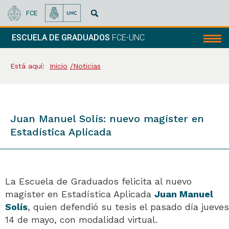
FCE
ESCUELA DE GRADUADOS
FCE-UNC
Menú
Está aquí:
Inicio
Noticias
Juan Manuel Solís: nuevo magíster en
Estadística Aplicada
La Escuela de Graduados felicita al nuevo
magíster en Estadística Aplicada
Juan Manuel
Solís
, quien defendió su tesis el pasado día jueves
14 de mayo, con modalidad virtual.