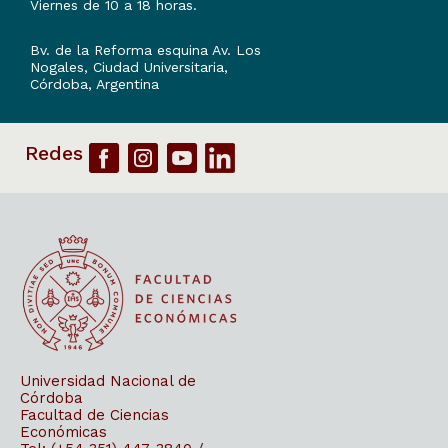
Viernes de 10 a 18 horas.
Bv. de la Reforma esquina Av. Los
Nogales, Ciudad Universitaria,
Córdoba, Argentina
Universidad Nacional de
Córdoba
Facultad de Ciencias
Económicas