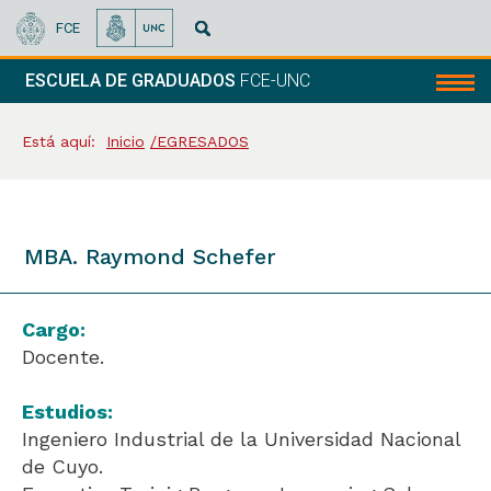
FCE
ESCUELA DE GRADUADOS
FCE-UNC
Menú
Está aquí:
Inicio
EGRESADOS
MBA. Raymond Schefer
Cargo:
Docente.
Estudios:
Ingeniero Industrial de la Universidad Nacional
de Cuyo.