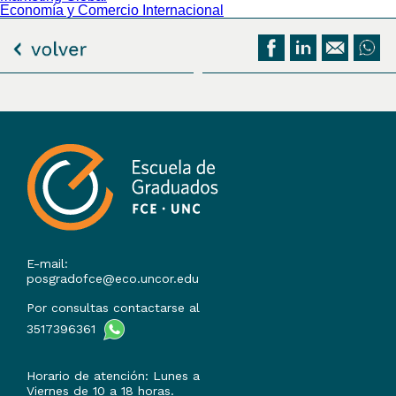
Economía y Comercio Internacional
E-mail:
posgradofce@eco.uncor.edu
Por consultas contactarse al
3517396361
Horario de atención: Lunes a
Viernes de 10 a 18 horas.