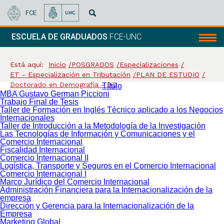
FCE
ESCUELA DE GRADUADOS
FCE-UNC
Menú
Está aquí:
Inicio
POSGRADOS
Especializaciones
ET - Especialización en Tributación
PLAN DE ESTUDIO
Doctorado en Demografía - DD
Título
MBA Gustavo German Piccioni
Trabajo Final de Tesis
Taller de Formación en Inglés Técnico aplicado a los Negocios
Internacionales
Taller de Introducción a la Metodología de la Investigación
Las Tecnologías de Información y Comunicaciones y el
Comercio Internacional
Fiscalidad Internacional
Comercio Internacional II
Logística, Transporte y Seguros en el Comercio Internacional
Comercio Internacional I
Marco Jurídico del Comercio Internacional
Administración Financiera para la Internacionalización de la
empresa
Dirección y Gerencia para la Internacionalización de la
Empresa
Marketing Global