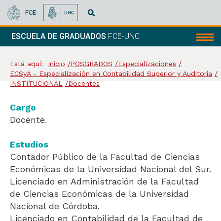
FCE
ESCUELA DE GRADUADOS
FCE-UNC
Menú
Está aquí:
Inicio
POSGRADOS
Especializaciones
ECSyA - Especialización en Contabilidad Superior y Auditoría
INSTITUCIONAL
Docentes
Cargo
Docente.
Estudios
Contador Público de la Facultad de Ciencias
Económicas de la Universidad Nacional del Sur.
Licenciado en Administración de la Facultad
de Ciencias Económicas de la Universidad
Nacional de Córdoba.
Licenciado en Contabilidad de la Facultad de