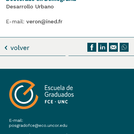
Desarrollo Urbano
E-mail:
veron@ined.fr
E-mail:
posgradofce@eco.uncor.edu