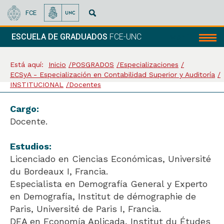
FCE
ESCUELA DE GRADUADOS
FCE-UNC
Menú
Está aquí:
Inicio
POSGRADOS
Especializaciones
ECSyA - Especialización en Contabilidad Superior y Auditoría
INSTITUCIONAL
Docentes
Cargo:
Docente.
Estudios:
Licenciado en Ciencias Económicas, Université
du Bordeaux I, Francia.
Especialista en Demografía General y Experto
en Demografía, Institut de démographie de
Paris, Université de Paris I, Francia.
DEA en Economía Aplicada, Institut du Études