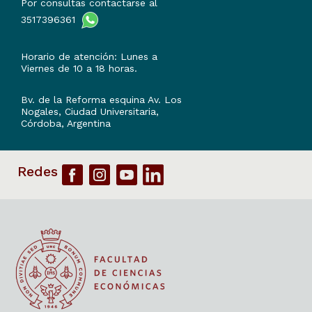
Por consultas contactarse al
3517396361
Horario de atención: Lunes a
Viernes de 10 a 18 horas.
Bv. de la Reforma esquina Av. Los
Nogales, Ciudad Universitaria,
Córdoba, Argentina