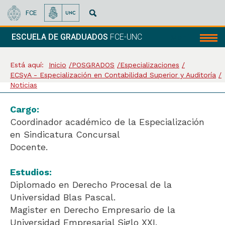
FCE
ESCUELA DE GRADUADOS
FCE-UNC
Menú
Está aquí:
Inicio
POSGRADOS
Especializaciones
ECSyA - Especialización en Contabilidad Superior y Auditoría
Noticias
Cargo:
Coordinador académico de la Especialización
en Sindicatura Concursal
Docente.
Estudios:
Diplomado en Derecho Procesal de la
Universidad Blas Pascal.
Magister en Derecho Empresario de la
Universidad Empresarial Siglo XXI.