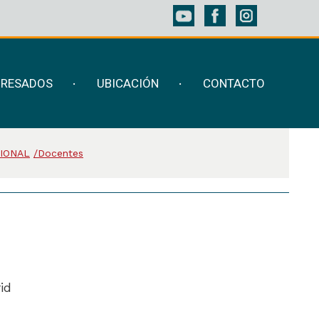
GRESADOS
UBICACIÓN
CONTACTO
CIONAL
Docentes
id