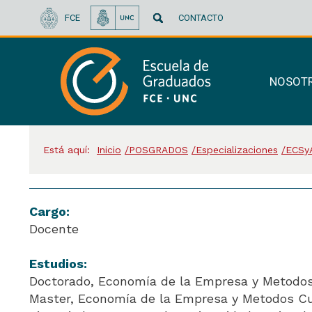
FCE
CONTACTO
NOSOT
Está aquí:
Inicio
POSGRADOS
Especializaciones
ECSyA
Cargo:
Docente
Estudios:
Doctorado, Economía de la Empresa y Metodos C
Master, Economía de la Empresa y Metodos Cua