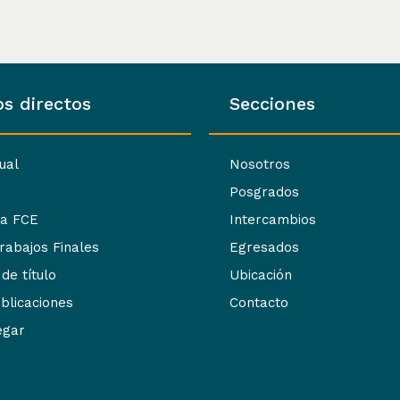
s directos
Secciones
tual
Nosotros
Posgrados
ca FCE
Intercambios
Trabajos Finales
Egresados
 de título
Ubicación
blicaciones
Contacto
egar