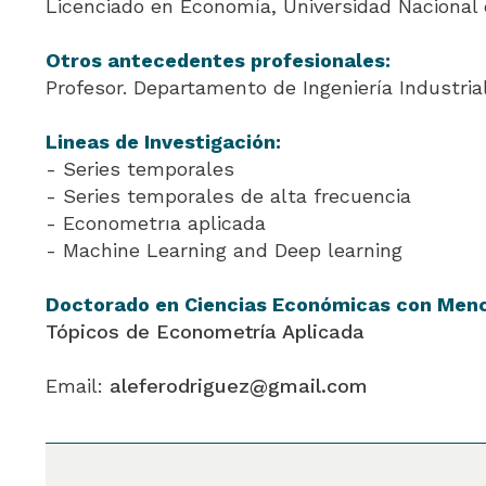
Licenciado en Economía, Universidad Nacional 
Otros antecedentes profesionales:
Profesor. Departamento de Ingeniería Industria
Lineas de Investigación:
- Series temporales
- Series temporales de alta frecuencia
- Econometrıa aplicada
- Machine Learning and Deep learning
Doctorado en Ciencias Económicas con Men
Tópicos de Econometría Aplicada
Email:
aleferodriguez@gmail.com