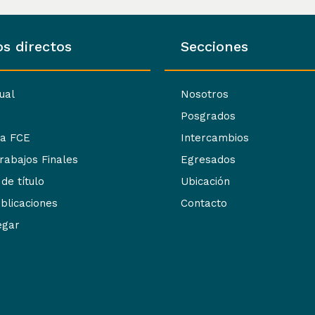
s directos
Secciones
tual
Nosotros
Posgrados
ca FCE
Intercambios
Trabajos Finales
Egresados
 de título
Ubicación
blicaciones
Contacto
egar