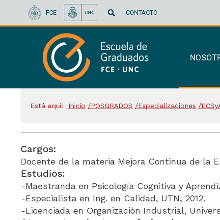
FCE
CONTACTO
NOSOT
Está aquí:
Inicio
POSGRADOS
Especializaciones
ECSyA
Cargos:
Docente de la materia Mejora Continua de la E
Estudios:
-Maestranda en Psicología Cognitiva y Aprendi
-Especialista en Ing. en Calidad, UTN, 2012.
-Licenciada en Organización Industrial, Univer