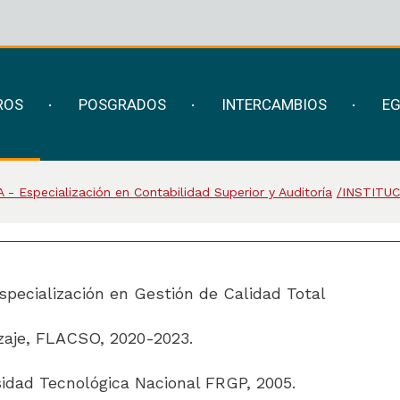
ROS
POSGRADOS
INTERCAMBIOS
E
 - Especialización en Contabilidad Superior y Auditoría
INSTITU
specialización en Gestión de Calidad Total
zaje, FLACSO, 2020-2023.
sidad Tecnológica Nacional FRGP, 2005.