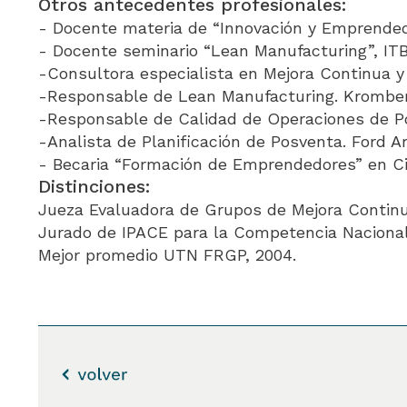
Otros antecedentes profesionales:
- Docente materia de “Innovación y Emprende
- Docente seminario “Lean Manufacturing”, ITB
-Consultora especialista en Mejora Continua y
-Responsable de Lean Manufacturing. Kromber
-Responsable de Calidad de Operaciones de Po
-Analista de Planificación de Posventa. Ford A
- Becaria “Formación de Emprendedores” en Ci
Distinciones:
Jueza Evaluadora de Grupos de Mejora Continu
Jurado de IPACE para la Competencia Naciona
Mejor promedio UTN FRGP, 2004.