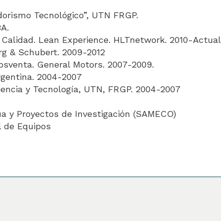
dorismo Tecnológico”, UTN FRGP.
A.
 Calidad. Lean Experience. HLTnetwork. 2010-Actua
g & Schubert. 2009-2012
sventa. General Motors. 2007-2009.
rgentina. 2004-2007
encia y Tecnología, UTN, FRGP. 2004-2007
a y Proyectos de Investigación (SAMECO)
l de Equipos