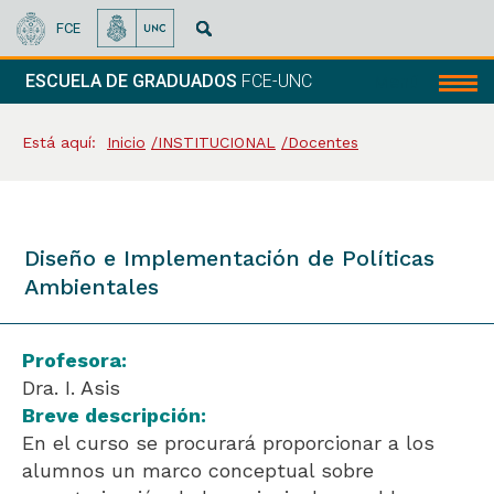
FCE
ESCUELA DE GRADUADOS
FCE-UNC
Menú
Está aquí:
Inicio
INSTITUCIONAL
Docentes
Diseño e Implementación de Políticas
Ambientales
Profesora:
Dra. I. Asis
Breve descripción:
En el curso se procurará proporcionar a los
alumnos un marco conceptual sobre