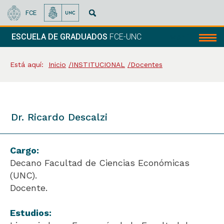
FCE
ESCUELA DE GRADUADOS
FCE-UNC
Menú
Está aquí:
Inicio
INSTITUCIONAL
Docentes
Dr. Ricardo Descalzi
Cargo:
Decano Facultad de Ciencias Económicas
(UNC).
Docente.
Estudios: