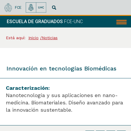
FCE
ESCUELA DE GRADUADOS
FCE-UNC
Menú
Está aquí:
Inicio
Noticias
Innovación en tecnologías Biomédicas
Caracterización:
Nanotecnología y sus aplicaciones en nano-
medicina. Biomateriales. Diseño avanzado para
la innovación sustentable.