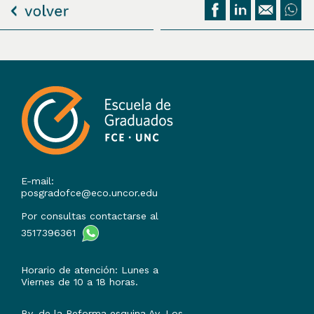
E-mail:
posgradofce@eco.uncor.edu
Por consultas contactarse al
3517396361
Horario de atención: Lunes a
Viernes de 10 a 18 horas.
Bv. de la Reforma esquina Av. Los