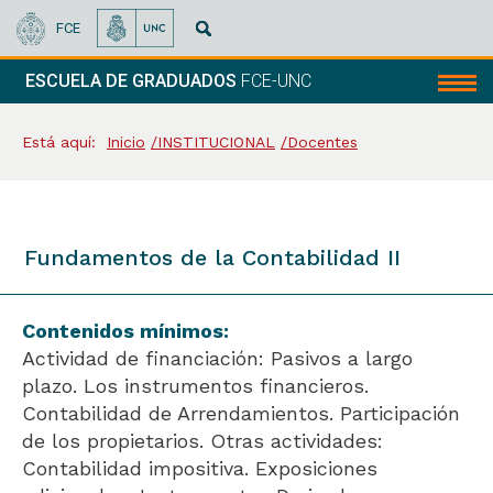
FCE
ESCUELA DE GRADUADOS
FCE-UNC
Menú
Está aquí:
Inicio
INSTITUCIONAL
Docentes
Fundamentos de la Contabilidad II
Contenidos mínimos:
Actividad de financiación: Pasivos a largo
plazo. Los instrumentos financieros.
Contabilidad de Arrendamientos. Participación
de los propietarios. Otras actividades:
Contabilidad impositiva. Exposiciones