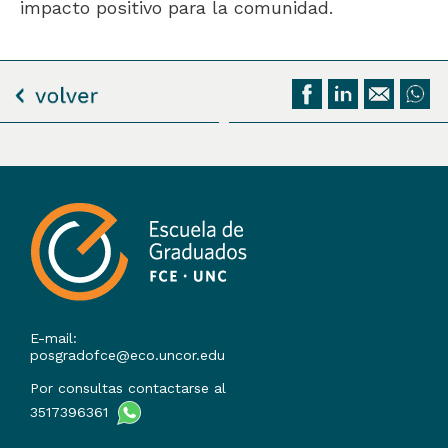
impacto positivo para la comunidad.
E-mail:
posgradofce@eco.uncor.edu
Por consultas contactarse al
3517396361