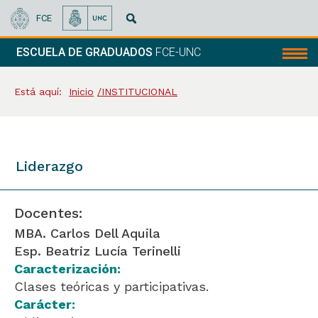
FCE
ESCUELA DE GRADUADOS
FCE-UNC
Menú
Está aquí:
Inicio
INSTITUCIONAL
Liderazgo
Docentes:
MBA. Carlos Dell Aquila
Esp. Beatriz Lucía Terinelli
Caracterización:
Clases teóricas y participativas.
Carácter: