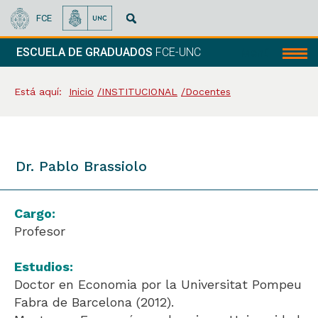
FCE
ESCUELA DE GRADUADOS
FCE-UNC
Menú
Está aquí:
Inicio
INSTITUCIONAL
Docentes
Dr. Pablo Brassiolo
Cargo:
Profesor
Estudios:
Doctor en Economia por la Universitat Pompeu
Fabra de Barcelona (2012).