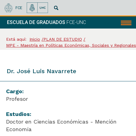
FCE
ESCUELA DE GRADUADOS
FCE-UNC
Menú
Está aquí:
Inicio
PLAN DE ESTUDIO
MPE - Maestría en Políticas Económicas, Sociales y Regionales
Dr. José Luis Navarrete
Cargo:
Profesor
Estudios:
Doctor en Ciencias Económicas - Mención
Economía