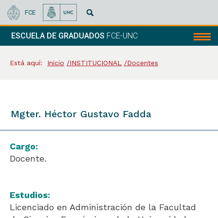
FCE
ESCUELA DE GRADUADOS
FCE-UNC
Menú
Está aquí:
Inicio
INSTITUCIONAL
Docentes
Mgter. Héctor Gustavo Fadda
Cargo:
Docente.
Estudios:
Licenciado en Administración de la Facultad